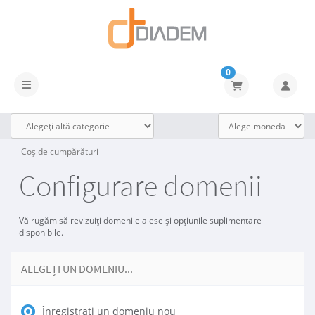
0
Navigare Toggle
Coș de cumpărături
Configurare domenii
Vă rugăm să revizuiți domenile alese și opțiunile suplimentare
disponibile.
ALEGEȚI UN DOMENIU...
Înregistrați un domeniu nou