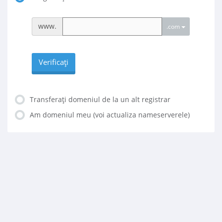
www.
.com
Verificați
Transferați domeniul de la un alt registrar
Am domeniul meu (voi actualiza nameserverele)