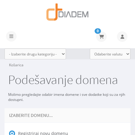
0
Prebaci navigaciju
Košarica
Podešavanje domena
Molimo pregledajte odabir imena domene i sve dodatke koji su za njih
dostupni.
IZABERITE DOMENU...
Registriraj novu domenu