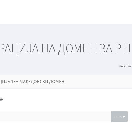
а
АЦИЈА НА ДОМЕН ЗА РЕ
Ве мол
ИЦИЈАЛЕН МАКЕДОНСКИ ДОМЕН
ен
.com