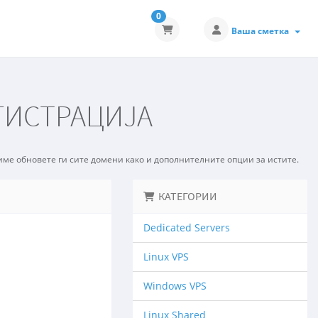
0
Ваша сметка
ГИСТРАЦИЈА
име обновете ги сите домени како и дополнителните опции за истите.
КАТЕГОРИИ
Dedicated Servers
Linux VPS
Windows VPS
Linux Shared