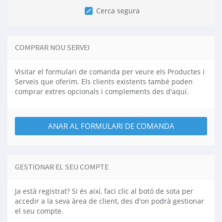
Cerca segura
COMPRAR NOU SERVEI
Visitar el formulari de comanda per veure els Productes i
Serveis que oferim. Els clients existents també poden
comprar extres opcionals i complements des d'aquí.
ANAR AL FORMULARI DE COMANDA
GESTIONAR EL SEU COMPTE
Ja està registrat? Si és així, faci clic al botó de sota per
accedir a la seva àrea de client, des d'on podrà gestionar
el seu compte.