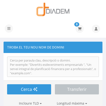
0
Canvia la navegació
TROBA EL TEU NOU NOM DE DOMINI
Cerca
Transferir
Incloure TLD
Longitud màxima