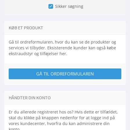
Sikker søgning
KØB ET PRODUKT
Gå til ordreformularen, hvor du kan se de produkter og
services vi tilbyder. Eksisterende kunder kan også købe
ekstraudstyr og tilføjelser her.
GÅ TIL ORDREFORMULAREN
HÅNDTER DIN KONTO
Er du allerede registreret hos os? Hvis dette er tilfældet,
skal du klikke på knappen nedenfor for at logge ind på
vores kundecenter, hvorfra du kan administrere din
konto.